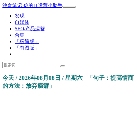
沙盒笔记-你的IT运营小助手
发现
自媒体
SEO/产品运营
合集
「极简版」
「有图版」
今天 / 2026年08月08日 / 星期六
「
句子：
提高情商
的方法：放弃瘾癖
」