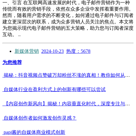
一、引言 在互联网高速发展的时代，电子邮件营销作为一种
传统而有效的营销手段，依然在众多企业中发挥着重要作用。
然而，随着用户需求的不断变化，如何通过电子邮件与订阅者
建立更深层次的联系，成为众多营销人员关注的焦点。本文将
为您揭示现代电子邮件营销的五大策略，助力您与订阅者深度
互动。 ..
新媒体营销
2024-10-23
热度：5678
为您推荐
揭秘：抖音视频点赞破万却粉丝不涨的真相！教你如何从点赞王变身粉丝收割机！
自媒体行业在盈利方式上的创新有哪些可以尝试
【内容创作新风向】揭秘！内容垂直化时代，深度专注与广泛覆盖的较量，谁主沉浮？
自媒体创作者如何激发创作灵感？
papi酱的自媒体商业模式创新