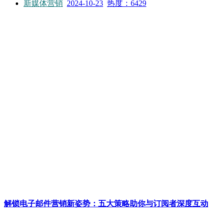
新媒体营销
2024-10-23
热度：6429
解锁电子邮件营销新姿势：五大策略助你与订阅者深度互动