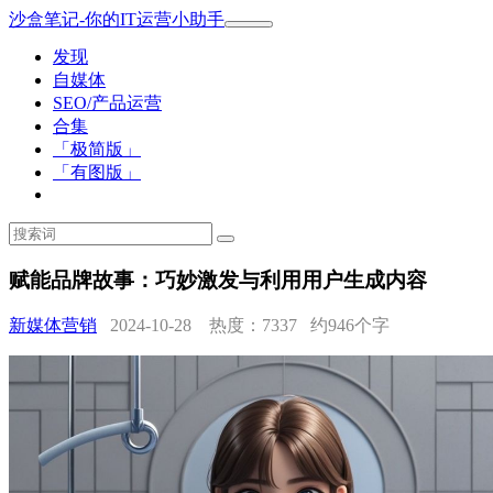
沙盒笔记-你的IT运营小助手
发现
自媒体
SEO/产品运营
合集
「极简版」
「有图版」
赋能品牌故事：巧妙激发与利用用户生成内容
新媒体营销
2024-10-28 热度：7337
约946个字