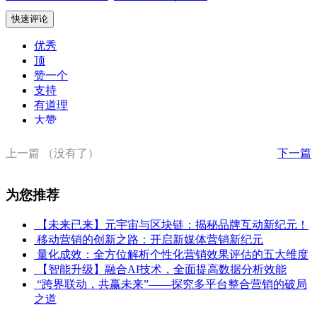
快速评论
优秀
顶
赞一个
支持
有道理
大赞
没劲
喜欢
上一篇
（没有了）
下一篇
差强人意
不赞成
为您推荐
【未来已来】元宇宙与区块链：揭秘品牌互动新纪元！
移动营销的创新之路：开启新媒体营销新纪元
量化成效：全方位解析个性化营销效果评估的五大维度
【智能升级】融合AI技术，全面提高数据分析效能
“跨界联动，共赢未来”——探究多平台整合营销的破局
之道