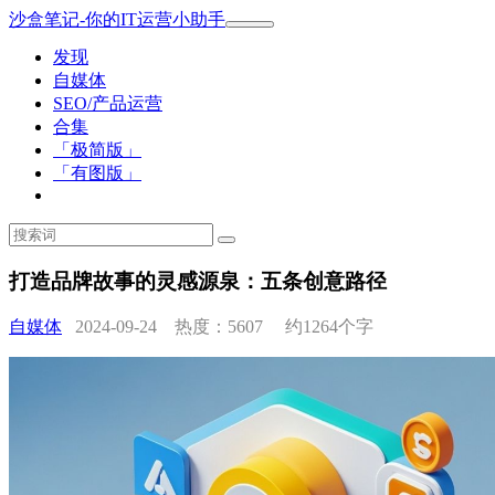
沙盒笔记-你的IT运营小助手
发现
自媒体
SEO/产品运营
合集
「极简版」
「有图版」
打造品牌故事的灵感源泉：五条创意路径
自媒体
2024-09-24 热度：5607
约1264个字